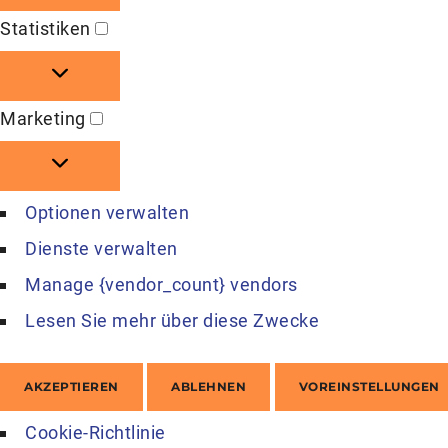
Statistiken
Statistiken
Marketing
Marketing
Optionen verwalten
Dienste verwalten
Manage {vendor_count} vendors
Lesen Sie mehr über diese Zwecke
AKZEPTIEREN
ABLEHNEN
VOREINSTELLUNGEN
Cookie-Richtlinie