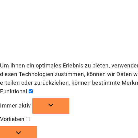
Um Ihnen ein optimales Erlebnis zu bieten, verwende
diesen Technologien zustimmen, können wir Daten wie
erteilen oder zurückziehen, können bestimmte Merkm
Funktional
Funktional
Immer aktiv
Vorlieben
Vorlieben